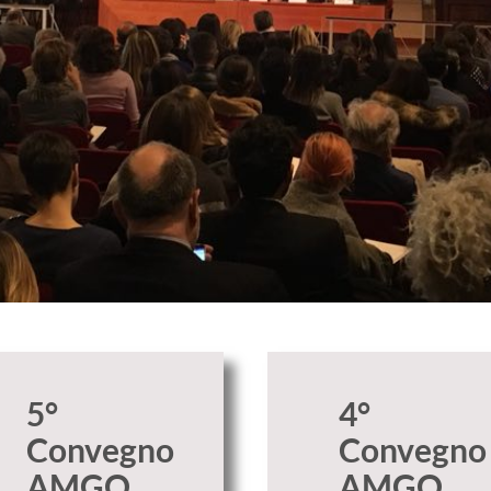
5°
4°
Convegno
Convegno
AMGO
AMGO