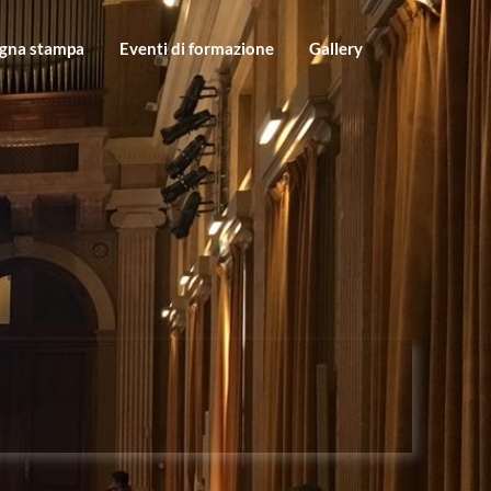
gna stampa
Eventi di formazione
Gallery