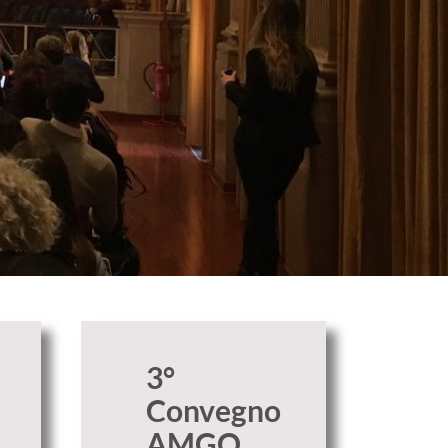
3°
Convegno
AMGO