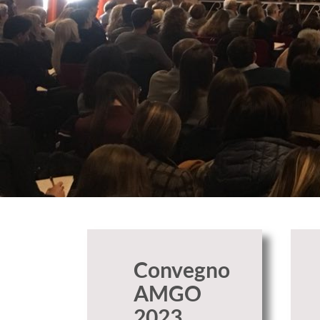
Convegno
AMGO
2023